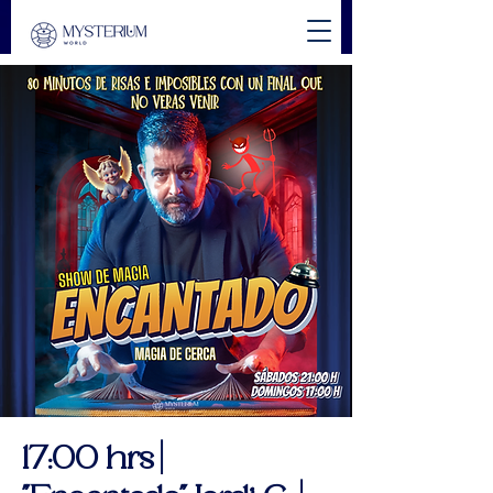
17:00 hrs |