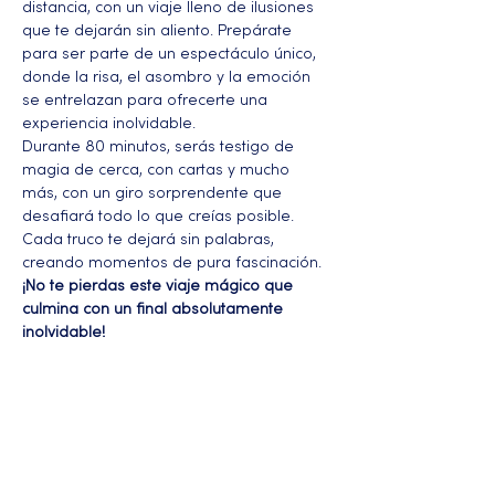
distancia, con un viaje lleno de ilusiones 
que te dejarán sin aliento. Prepárate 
para ser parte de un espectáculo único, 
donde la risa, el asombro y la emoción 
se entrelazan para ofrecerte una 
experiencia inolvidable.
Durante 80 minutos, serás testigo de 
magia de cerca, con cartas y mucho 
más, con un giro sorprendente que 
desafiará todo lo que creías posible. 
Cada truco te dejará sin palabras, 
creando momentos de pura fascinación.
¡No te pierdas este viaje mágico que 
culmina con un final absolutamente 
inolvidable!
Más