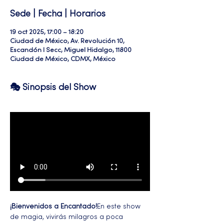
Sede | Fecha | Horarios
19 oct 2025, 17:00 – 18:20
Ciudad de México, Av. Revolución 10,
Escandón I Secc, Miguel Hidalgo, 11800
Ciudad de México, CDMX, México
🎭 Sinopsis del Show
¡Bienvenidos a Encantado!
En este show 
de magia, vivirás milagros a poca 