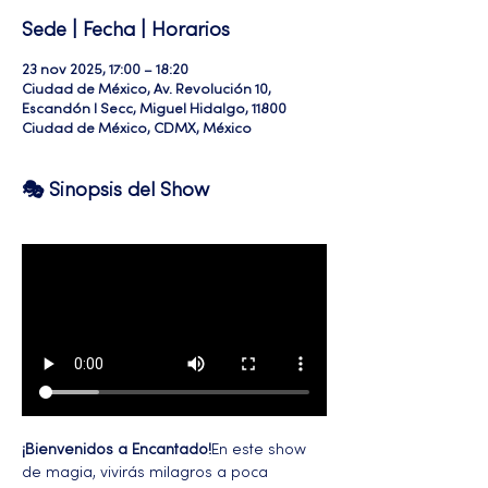
Sede | Fecha | Horarios
23 nov 2025, 17:00 – 18:20
Ciudad de México, Av. Revolución 10,
Escandón I Secc, Miguel Hidalgo, 11800
Ciudad de México, CDMX, México
🎭 Sinopsis del Show
¡Bienvenidos a Encantado!
En este show 
de magia, vivirás milagros a poca 