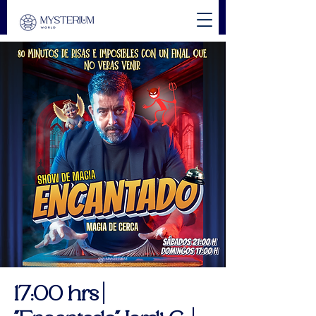
17:00 hrs |