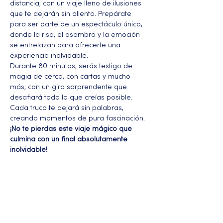
distancia, con un viaje lleno de ilusiones 
que te dejarán sin aliento. Prepárate 
para ser parte de un espectáculo único, 
donde la risa, el asombro y la emoción 
se entrelazan para ofrecerte una 
experiencia inolvidable.
Durante 80 minutos, serás testigo de 
magia de cerca, con cartas y mucho 
más, con un giro sorprendente que 
desafiará todo lo que creías posible. 
Cada truco te dejará sin palabras, 
creando momentos de pura fascinación.
¡No te pierdas este viaje mágico que 
culmina con un final absolutamente 
inolvidable!
Más