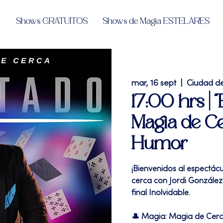
Shows GRATUITOS
Shows de Magia ESTELARES
mar, 16 sept
  |  
Ciudad d
17:00 hrs | "
Magia de Ce
Humor
¡Bienvenidos al espectác
cerca con Jordi González!
final Inolvidable.
🎩 Magia: Magia de Cer