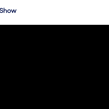
l Show