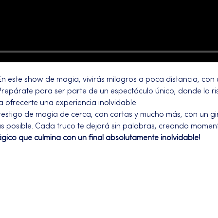
En este show de magia, vivirás milagros a poca distancia, con un
 Prepárate para ser parte de un espectáculo único, donde la ris
 ofrecerte una experiencia inolvidable.
testigo de magia de cerca, con cartas y mucho más, con un g
as posible. Cada truco te dejará sin palabras, creando moment
ágico que culmina con un final absolutamente inolvidable!