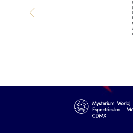
Mysterium World,
Espectáculos M
CDMX