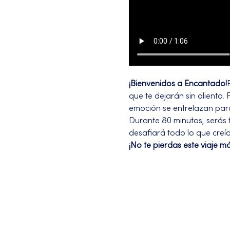
¡Bienvenidos a Encantado!
que te dejarán sin aliento.
emoción se entrelazan para
Durante 80 minutos, serás 
desafiará todo lo que creí
¡No te pierdas este viaje m
Más