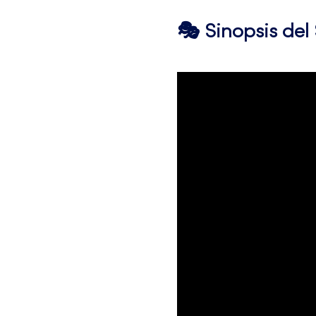
🎭 Sinopsis de