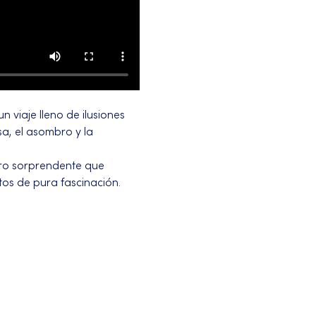
 viaje lleno de ilusiones 
a, el asombro y la 
iro sorprendente que 
os de pura fascinación.