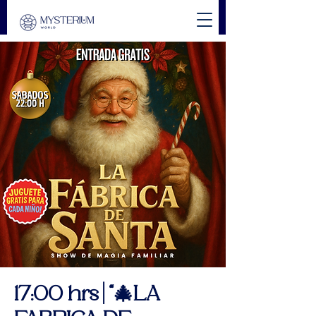
17:00 hrs | “🎄LA