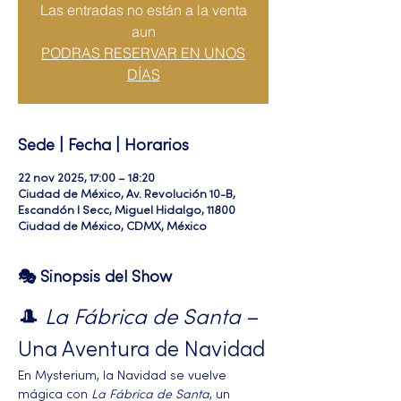
Las entradas no están a la venta
aun
PODRAS RESERVAR EN UNOS
DÍAS
Sede | Fecha | Horarios
22 nov 2025, 17:00 – 18:20
Ciudad de México, Av. Revolución 10-B,
Escandón I Secc, Miguel Hidalgo, 11800
Ciudad de México, CDMX, México
🎭 Sinopsis del Show
🎩 
La Fábrica de Santa
 – 
Una Aventura de Navidad
En Mysterium, la Navidad se vuelve 
mágica con 
La Fábrica de Santa
, un 