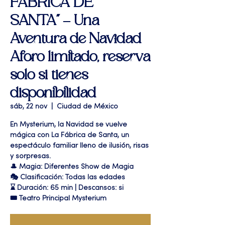
FABRICA DE
SANTA" – Una
Aventura de Navidad
Aforo limitado, reserva
solo si tienes
disponibilidad
sáb, 22 nov
  |  
Ciudad de México
En Mysterium, la Navidad se vuelve
mágica con La Fábrica de Santa, un
espectáculo familiar lleno de ilusión, risas
y sorpresas.
🎩 Magia: Diferentes Show de Magia
🎭 Clasificación: Todas las edades
⌛ Duración: 65 min | Descansos: si
🎟 Teatro Principal Mysterium