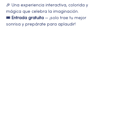
🎉 Una experiencia interactiva, colorida y 
mágica que celebra la imaginación.
🎟️ 
Entrada gratuita
 — ¡solo trae tu mejor 
sonrisa y prepárate para aplaudir!