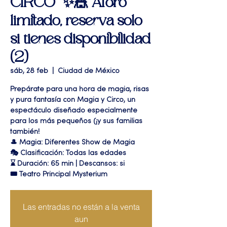
CIRCO” ✨🎪 Aforo
limitado, reserva solo
si tienes disponibilidad
(2)
sáb, 28 feb
  |  
Ciudad de México
Prepárate para una hora de magia, risas
y pura fantasía con Magia y Circo, un
espectáculo diseñado especialmente
para los más pequeños (¡y sus familias
también!
🎩 Magia: Diferentes Show de Magia
🎭 Clasificación: Todas las edades
⌛ Duración: 65 min | Descansos: si
🎟 Teatro Principal Mysterium
Las entradas no están a la venta
aun