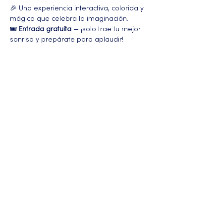
🎉 Una experiencia interactiva, colorida y 
mágica que celebra la imaginación.
🎟️ 
Entrada gratuita
 — ¡solo trae tu mejor 
sonrisa y prepárate para aplaudir!