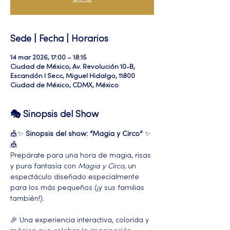
Sede | Fecha | Horarios
14 mar 2026, 17:00 – 18:15
Ciudad de México, Av. Revolución 10-B,
Escandón I Secc, Miguel Hidalgo, 11800
Ciudad de México, CDMX, México
🎭 Sinopsis del Show
🎪✨ 
Sinopsis del show: “Magia y Circo”
 ✨
🎪
Prepárate para una hora de magia, risas 
y pura fantasía con 
Magia y Circo
, un 
espectáculo diseñado especialmente 
para los más pequeños (¡y sus familias 
también!).
🎉 Una experiencia interactiva, colorida y 