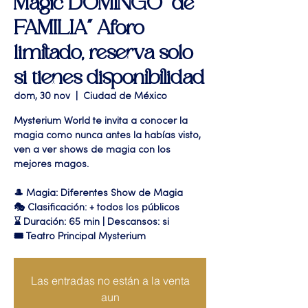
Magic DOMINGO "de
FAMILIA" Aforo
limitado, reserva solo
si tienes disponibilidad
dom, 30 nov
  |  
Ciudad de México
Mysterium World te invita a conocer la
magia como nunca antes la habías visto,
ven a ver shows de magia con los
mejores magos.
🎩 Magia: Diferentes Show de Magia
🎭 Clasificación: + todos los públicos
⌛ Duración: 65 min | Descansos: si
🎟 Teatro Principal Mysterium
Las entradas no están a la venta
aun