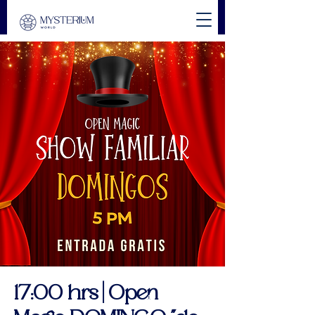
17:00 hrs | Open