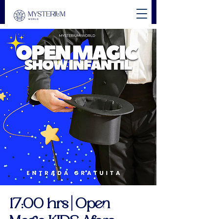
17:00 hrs | Open