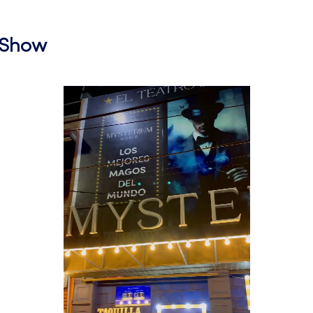
l Show