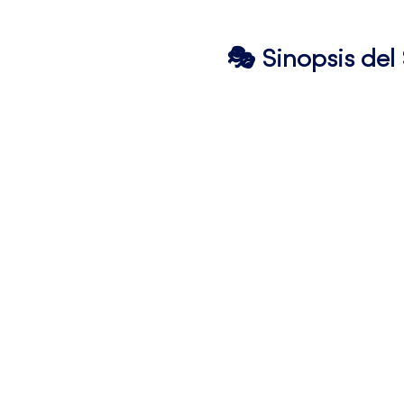
🎭 Sinopsis de