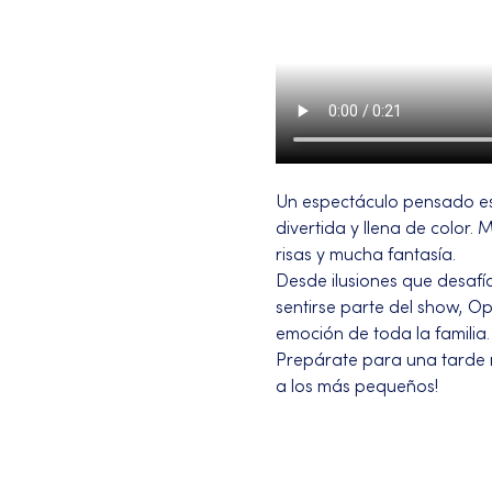
Un espectáculo pensado es
divertida y llena de color
risas y mucha fantasía.
Desde ilusiones que desafí
sentirse parte del show, Op
emoción de toda la familia.
Prepárate para una tarde m
a los más pequeños!
Más