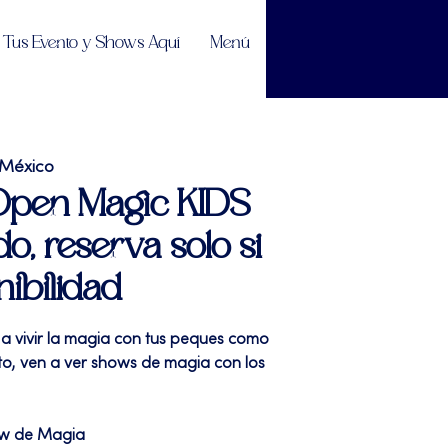
Tus Evento y Shows Aquí
Menú
 México
 Open Magic KIDS
do, reserva solo si
nibilidad
 a vivir la magia con tus peques como
sto, ven a ver shows de magia con los
ow de Magia