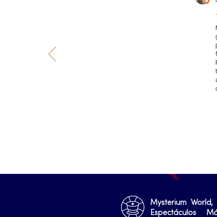
Mysterium World,
Espectáculos M