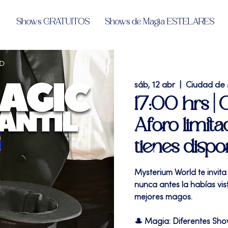
Shows GRATUITOS
Shows de Magia ESTELARES
sáb, 12 abr
  |  
Ciudad de
17:00 hrs |
Aforo limita
tienes dispo
Mysterium World te invita
nunca antes la habías vi
mejores magos.
🎩 Magia: Diferentes Sh