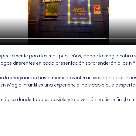
pecialmente para los más pequeños, donde la magia cobra 
. Magos diferentes en cada presentación sorprenderán a los ni
an la imaginación hasta momentos interactivos donde los niños
en Magic Infantil es una experiencia inolvidable que despertar
ágica donde todo es posible y la diversión no tiene fin. ¡La 