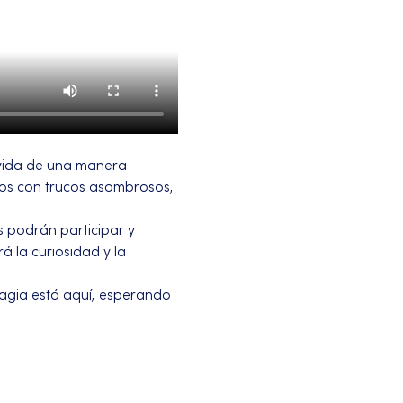
vida de una manera 
ños con trucos asombrosos, 
 podrán participar y 
á la curiosidad y la 
magia está aquí, esperando 