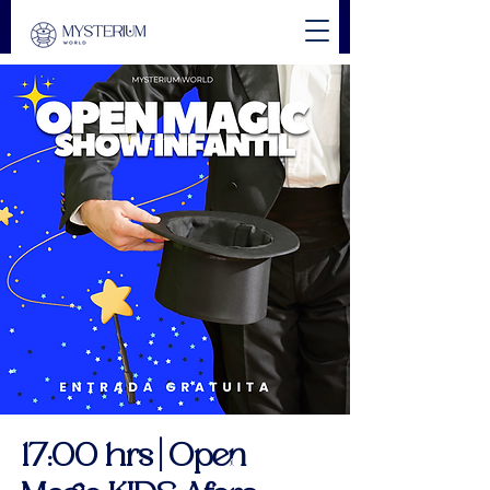
17:00 hrs | Open