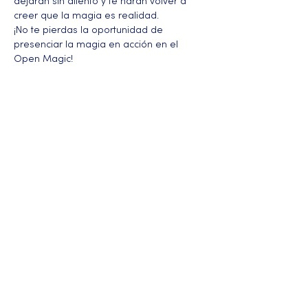
dejarán sin aliento y te harán volver a 
creer que la magia es realidad.
¡No te pierdas la oportunidad de 
presenciar la magia en acción en el 
Open Magic!