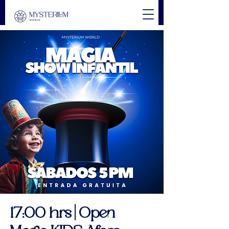
17:00 hrs | Open