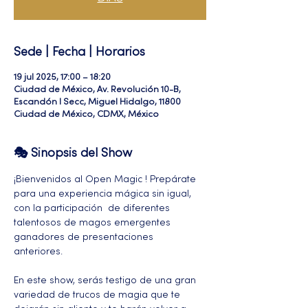
Sede | Fecha | Horarios
19 jul 2025, 17:00 – 18:20
Ciudad de México, Av. Revolución 10-B,
Escandón I Secc, Miguel Hidalgo, 11800
Ciudad de México, CDMX, México
🎭 Sinopsis del Show
¡Bienvenidos al Open Magic ! Prepárate 
para una experiencia mágica sin igual, 
con la participación  de diferentes 
talentosos de magos emergentes 
ganadores de presentaciones 
anteriores. 
En este show, serás testigo de una gran 
variedad de trucos de magia que te 