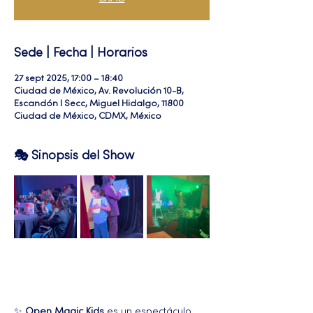
Sede | Fecha | Horarios
27 sept 2025, 17:00 – 18:40
Ciudad de México, Av. Revolución 10-B,
Escandón I Secc, Miguel Hidalgo, 11800
Ciudad de México, CDMX, México
🎭 Sinopsis del Show
✨ 
Open Magic Kids
 es un espectáculo 