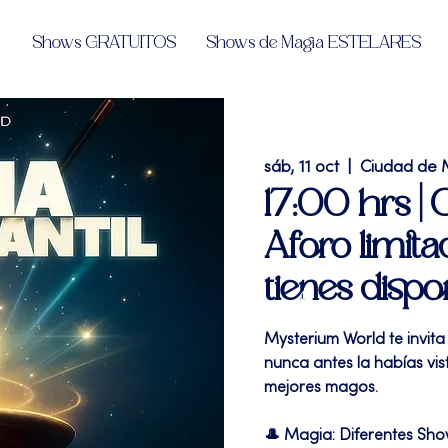
Shows GRATUITOS
Shows de Magia ESTELARES
sáb, 11 oct
  |  
Ciudad de 
17:00 hrs |
Aforo limita
tienes dispo
Mysterium World te invita
nunca antes la habías vi
mejores magos.
🎩 Magia: Diferentes Sh