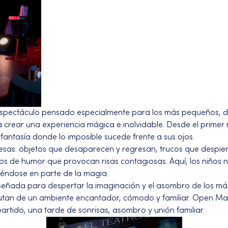
espectáculo pensado especialmente para los más pequeños, don
 crear una experiencia mágica e inolvidable. Desde el primer 
ntasía donde lo imposible sucede frente a sus ojos.
esas: objetos que desaparecen y regresan, trucos que despiert
 de humor que provocan risas contagiosas. Aquí, los niños n
tiéndose en parte de la magia.
señada para despertar la imaginación y el asombro de los má
utan de un ambiente encantador, cómodo y familiar. Open Mag
rtido, una tarde de sonrisas, asombro y unión familiar.