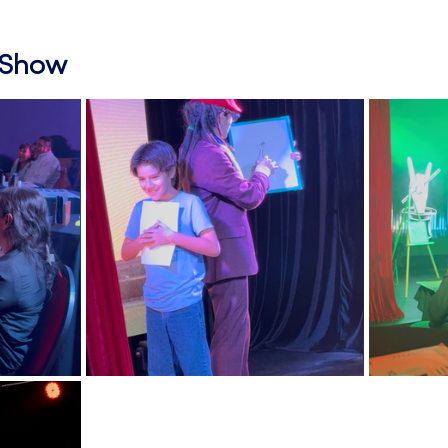
l Show