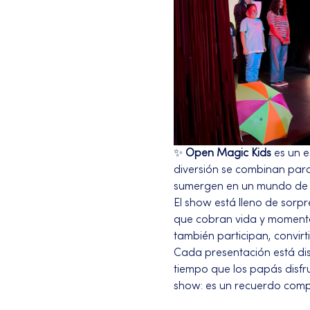
✨ 
Open Magic Kids
 es un 
diversión se combinan para
sumergen en un mundo de fa
El show está lleno de sorpr
que cobran vida y momentos
también participan, convir
Cada presentación está di
tiempo que los papás disfr
show: es un recuerdo compa