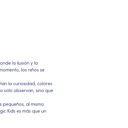
de la ilusión y la 
momento, los niños se 
an la curiosidad, colores 
o solo observan, sino que 
s pequeños, al mismo 
ic Kids es más que un 