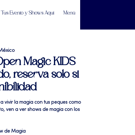
Tus Evento y Shows Aquí
Menú
México
 Open Magic KIDS
do, reserva solo si
nibilidad
 a vivir la magia con tus peques como
sto, ven a ver shows de magia con los
ow de Magia