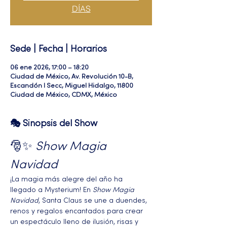
DÍAS
Sede | Fecha | Horarios
06 ene 2026, 17:00 – 18:20
Ciudad de México, Av. Revolución 10-B,
Escandón I Secc, Miguel Hidalgo, 11800
Ciudad de México, CDMX, México
🎭 Sinopsis del Show
🎅✨ 
Show Magia 
Navidad
¡La magia más alegre del año ha 
llegado a Mysterium! En 
Show Magia 
Navidad
, Santa Claus se une a duendes, 
renos y regalos encantados para crear 
un espectáculo lleno de ilusión, risas y 