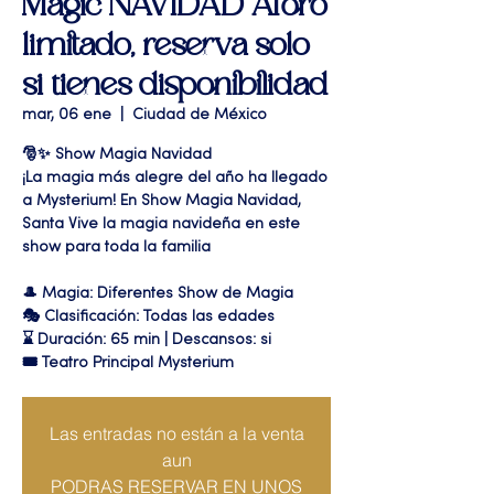
Magic NAVIDAD Aforo
limitado, reserva solo
si tienes disponibilidad
mar, 06 ene
  |  
Ciudad de México
🎅✨ Show Magia Navidad
¡La magia más alegre del año ha llegado
a Mysterium! En Show Magia Navidad,
Santa Vive la magia navideña en este
show para toda la familia
🎩 Magia: Diferentes Show de Magia
🎭 Clasificación: Todas las edades
⌛ Duración: 65 min | Descansos: si
🎟 Teatro Principal Mysterium
Las entradas no están a la venta
aun
PODRAS RESERVAR EN UNOS