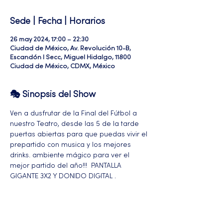
Sede | Fecha | Horarios
26 may 2024, 17:00 – 22:30
Ciudad de México, Av. Revolución 10-B,
Escandón I Secc, Miguel Hidalgo, 11800
Ciudad de México, CDMX, México
🎭 Sinopsis del Show
Ven a dusfrutar de la Final del Fútbol a 
nuestro Teatro, desde las 5 de la tarde 
puertas abiertas para que puedas vivir el 
prepartido con musica y los mejores 
drinks. ambiente mágico para ver el 
mejor partido del año!!!  PANTALLA 
GIGANTE 3X2 Y DONIDO DIGITAL .