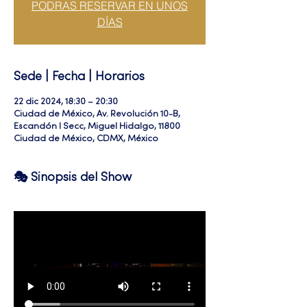
PODRAS RESERVAR EN UNOS
DÍAS
Sede | Fecha | Horarios
22 dic 2024, 18:30 – 20:30
Ciudad de México, Av. Revolución 10-B,
Escandón I Secc, Miguel Hidalgo, 11800
Ciudad de México, CDMX, México
🎭 Sinopsis del Show