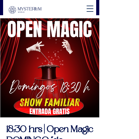
18:30 hrs | Open Magic