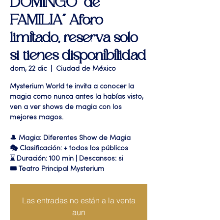
DOMINGO "de
FAMILIA" Aforo
limitado, reserva solo
si tienes disponibilidad
dom, 22 dic
  |  
Ciudad de México
Mysterium World te invita a conocer la
magia como nunca antes la habías visto,
ven a ver shows de magia con los
mejores magos.
🎩 Magia: Diferentes Show de Magia
🎭 Clasificación: + todos los públicos
⌛ Duración: 100 min | Descansos: si
🎟 Teatro Principal Mysterium
Las entradas no están a la venta
aun