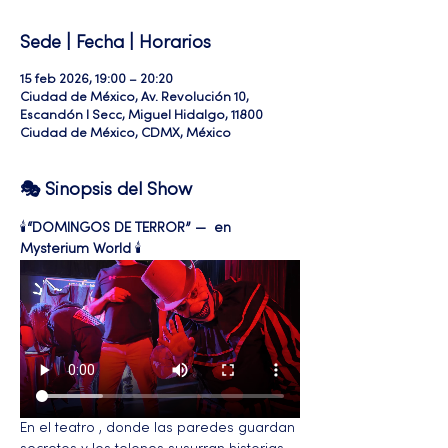
Sede | Fecha | Horarios
15 feb 2026, 19:00 – 20:20
Ciudad de México, Av. Revolución 10,
Escandón I Secc, Miguel Hidalgo, 11800
Ciudad de México, CDMX, México
🎭 Sinopsis del Show
🕯️
“DOMINGOS DE TERROR” —  en 
Mysterium World
 🕯️ 
En el teatro , donde las paredes guardan 