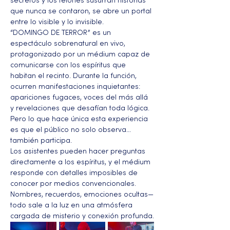
secretos y los telones susurran historias 
que nunca se contaron, se abre un portal 
entre lo visible y lo invisible.
“DOMINGO DE TERROR” es un 
espectáculo sobrenatural en vivo, 
protagonizado por un médium capaz de 
comunicarse con los espíritus que 
habitan el recinto. Durante la función, 
ocurren manifestaciones inquietantes: 
apariciones fugaces, voces del más allá 
y revelaciones que desafían toda lógica. 
Pero lo que hace única esta experiencia 
es que el público no solo observa… 
también participa.
Los asistentes pueden hacer preguntas 
directamente a los espíritus, y el médium 
responde con detalles imposibles de 
conocer por medios convencionales. 
Nombres, recuerdos, emociones ocultas—
todo sale a la luz en una atmósfera 
cargada de misterio y conexión profunda.