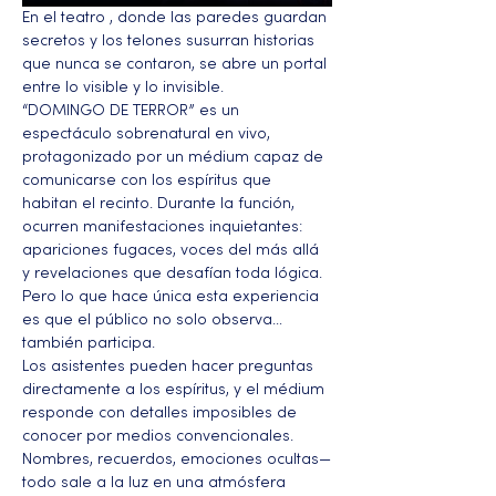
En el teatro , donde las paredes guardan 
secretos y los telones susurran historias 
que nunca se contaron, se abre un portal 
entre lo visible y lo invisible.
“DOMINGO DE TERROR” es un 
espectáculo sobrenatural en vivo, 
protagonizado por un médium capaz de 
comunicarse con los espíritus que 
habitan el recinto. Durante la función, 
ocurren manifestaciones inquietantes: 
apariciones fugaces, voces del más allá 
y revelaciones que desafían toda lógica. 
Pero lo que hace única esta experiencia 
es que el público no solo observa… 
también participa.
Los asistentes pueden hacer preguntas 
directamente a los espíritus, y el médium 
responde con detalles imposibles de 
conocer por medios convencionales. 
Nombres, recuerdos, emociones ocultas—
todo sale a la luz en una atmósfera 