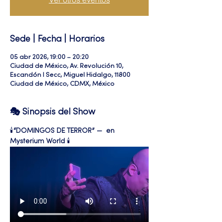
Sede | Fecha | Horarios
05 abr 2026, 19:00 – 20:20
Ciudad de México, Av. Revolución 10,
Escandón I Secc, Miguel Hidalgo, 11800
Ciudad de México, CDMX, México
🎭 Sinopsis del Show
🕯️
“DOMINGOS DE TERROR” —  en 
Mysterium World
 🕯️ 