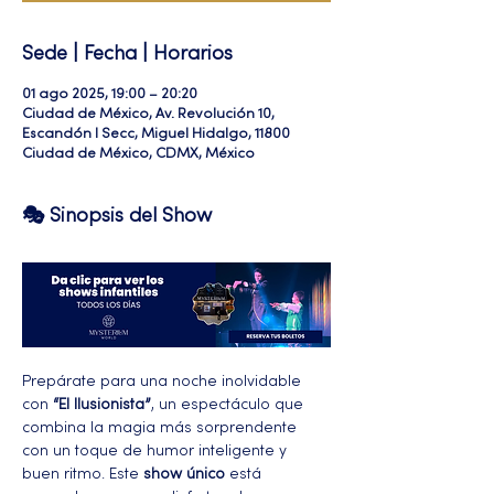
Sede | Fecha | Horarios
01 ago 2025, 19:00 – 20:20
Ciudad de México, Av. Revolución 10,
Escandón I Secc, Miguel Hidalgo, 11800
Ciudad de México, CDMX, México
🎭 Sinopsis del Show
Prepárate para una noche inolvidable 
con 
“El Ilusionista”
, un espectáculo que 
combina la magia más sorprendente 
con un toque de humor inteligente y 
buen ritmo. Este 
show único
 está 