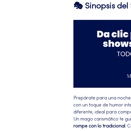
🎭 Sinopsis de
Prepárate para una noche 
con un toque de humor intel
diferente, ideal para compa
Un mago carismático te gui
rompe con lo tradicional
. 