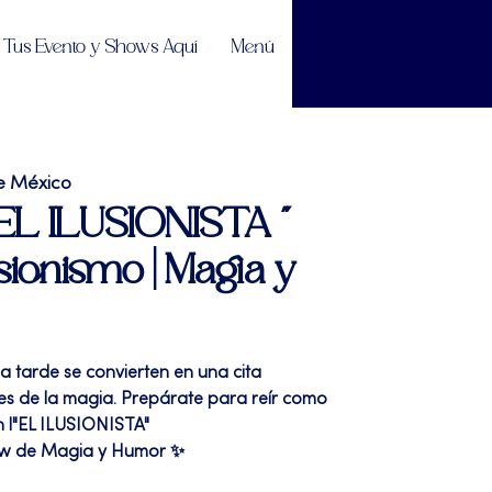
Tus Evento y Shows Aquí
Menú
e México
 "EL ILUSIONISTA "
sionismo | Magia y
a tarde se convierten en una cita
s de la magia. Prepárate para reír como
 l"EL ILUSIONISTA"
ow de Magia y Humor ✨