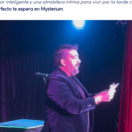
 inteligente y una atmósfera íntima para vivir por la tarde 
rfecto te espera en Mysterium.