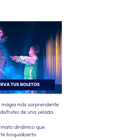
a magia más sorprendente 
disfrutes de una velada 
ormato dinámico que 
te boquiabierto.