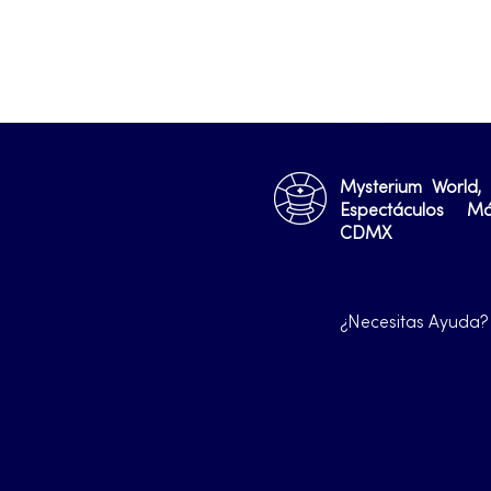
Mysterium World,
Espectáculos M
CDMX
¿Necesitas Ayuda?