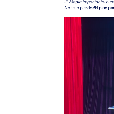
🪄 
Magia impactante, humor
¡No te lo pierdas!
El plan pe