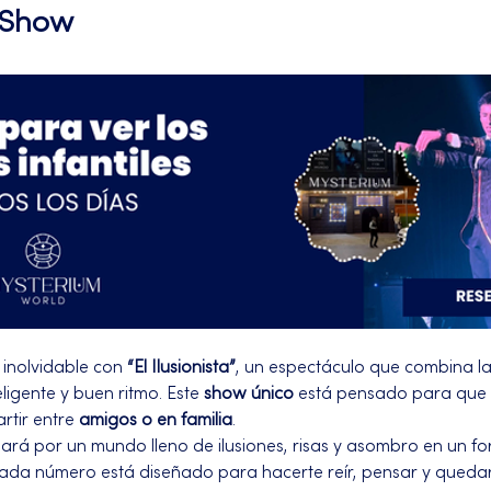
l Show
inolvidable con 
“El Ilusionista”
, un espectáculo que combina l
igente y buen ritmo. Este 
show único
 está pensado para que 
rtir entre 
amigos o en familia
.
ará por un mundo lleno de ilusiones, risas y asombro en un f
Cada número está diseñado para hacerte reír, pensar y quedar