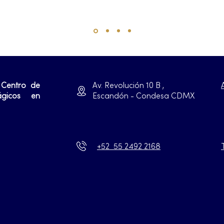
 Centro de
Av. Revolución 10 B ,
ágicos en
Escandón - Condesa CDMX
+52 55 2492 2168