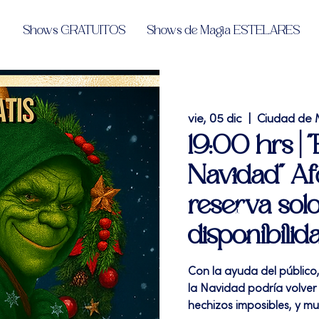
Shows GRATUITOS
Shows de Magia ESTELARES
vie, 05 dic
  |  
Ciudad de 
19:00 hrs | 
Navidad" Afo
reserva solo
disponibilida
Con la ayuda del público,
la Navidad podría volver
hechizos imposibles, y m