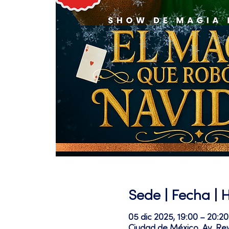
Sede | Fecha | 
05 dic 2025, 19:00 – 20:20
Ciudad de México, Av. Re