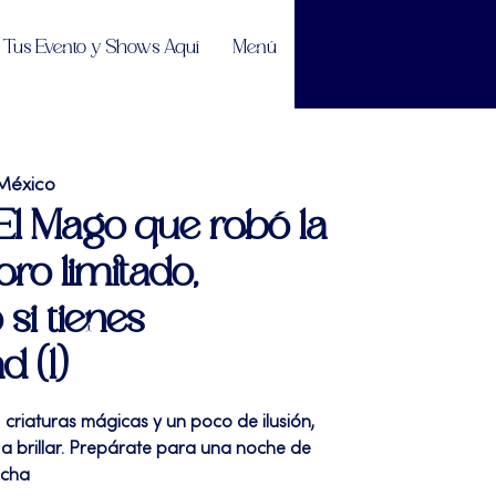
Tus Evento y Shows Aquí
Menú
México
"El Mago que robó la
ro limitado,
 si tienes
d (1)
 criaturas mágicas y un poco de ilusión,
 a brillar. Prepárate para una noche de
ucha