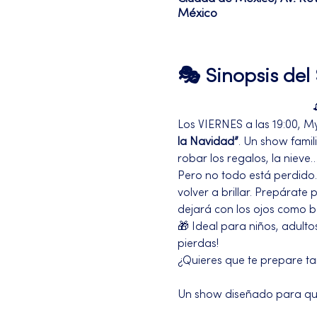
México
🎭 Sinopsis de
Los VIERNES a las 19:00, M
la Navidad”
. Un show famil
robar los regalos, la nieve…
Pero no todo está perdido. 
volver a brillar. Prepárate
dejará con los ojos como b
🎁 Ideal para niños, adulto
pierdas!
¿Quieres que te prepare ta
Un show diseñado para que