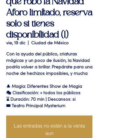
que robó la Navidad"
Aforo limitado, reserva
solo si tienes
disponibilidad (1)
vie, 19 dic
  |  
Ciudad de México
Con la ayuda del público, criaturas
mágicas y un poco de ilusión, la Navidad
podría volver a brillar. Prepárate para una
noche de hechizos imposibles, y mucha
🎩 Magia: Diferentes Show de Magia
🎭 Clasificación: + todos los públicos
⌛ Duración: 70 min | Descansos: si
🎟 Teatro Principal Mysterium
Las entradas no están a la venta
aun