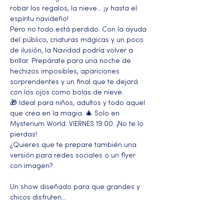
robar los regalos, la nieve… ¡y hasta el 
espíritu navideño!
Pero no todo está perdido. Con la ayuda 
del público, criaturas mágicas y un poco 
de ilusión, la Navidad podría volver a 
brillar. Prepárate para una noche de 
hechizos imposibles, apariciones 
sorprendentes y un final que te dejará 
con los ojos como bolas de nieve.
🎁 Ideal para niños, adultos y todo aquel 
que crea en la magia. 🎄 Solo en 
Mysterium World. VIERNES 19:00. ¡No te lo 
pierdas!
¿Quieres que te prepare también una 
versión para redes sociales o un flyer 
con imagen?
Un show diseñado para que grandes y 
chicos disfruten…
Más