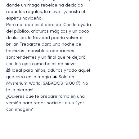
donde un mago rebelde ha decidido 
robar los regalos, la nieve… ¡y hasta el 
espíritu navideño!
Pero no todo está perdido. Con la ayuda 
del público, criaturas mágicas y un poco 
de ilusión, la Navidad podría volver a 
brillar. Prepárate para una noche de 
hechizos imposibles, apariciones 
sorprendentes y un final que te dejará 
con los ojos como bolas de nieve.
🎁 Ideal para niños, adultos y todo aquel 
que crea en la magia. 🎄 Solo en 
Mysterium World. SABADOS 19:00 🕛 ¡No 
te lo pierdas!
¿Quieres que te prepare también una 
versión para redes sociales o un flyer 
con imagen?
Más