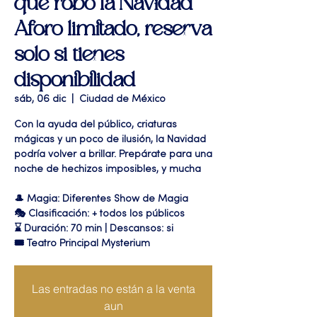
que robó la Navidad"
Aforo limitado, reserva
solo si tienes
disponibilidad
sáb, 06 dic
  |  
Ciudad de México
Con la ayuda del público, criaturas
mágicas y un poco de ilusión, la Navidad
podría volver a brillar. Prepárate para una
noche de hechizos imposibles, y mucha
🎩 Magia: Diferentes Show de Magia
🎭 Clasificación: + todos los públicos
⌛ Duración: 70 min | Descansos: si
🎟 Teatro Principal Mysterium
Las entradas no están a la venta
aun