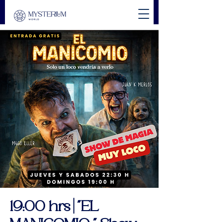
19:00 hrs | "EL