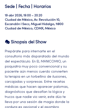
Sede | Fecha | Horarios
19 abr 2026, 19:00 – 20:20
Ciudad de México, Av. Revolución 10,
Escandón I Secc, Miguel Hidalgo, 11800
Ciudad de México, CDMX, México
🎭 Sinopsis del Show
Prepárate para internarte en el 
consultorio más disparatado del mundo 
del espectáculo. En EL MANICOMIO, un 
psiquiatra muy poco convencional y su 
paciente aún menos cuerdo convierten 
la terapia en un torbellino de ilusiones, 
carcajadas y sorpresas. Entre recetas 
médicas que hacen aparecer palomas, 
diagnósticos que desafían la lógica y 
trucos que nadie vio venir, este dúo te 
lleva por una sesión de magia donde la 
cordura es opcional y el asombro 