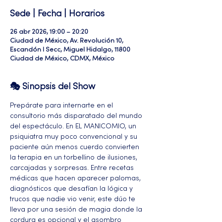
Sede | Fecha | Horarios
26 abr 2026, 19:00 – 20:20
Ciudad de México, Av. Revolución 10,
Escandón I Secc, Miguel Hidalgo, 11800
Ciudad de México, CDMX, México
🎭 Sinopsis del Show
Prepárate para internarte en el 
consultorio más disparatado del mundo 
del espectáculo. En EL MANICOMIO, un 
psiquiatra muy poco convencional y su 
paciente aún menos cuerdo convierten 
la terapia en un torbellino de ilusiones, 
carcajadas y sorpresas. Entre recetas 
médicas que hacen aparecer palomas, 
diagnósticos que desafían la lógica y 
trucos que nadie vio venir, este dúo te 
lleva por una sesión de magia donde la 
cordura es opcional y el asombro 