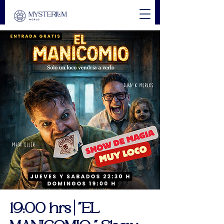
19:00 hrs | "EL