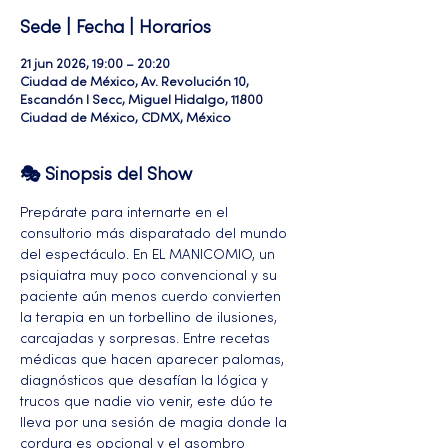
Sede | Fecha | Horarios
21 jun 2026, 19:00 – 20:20
Ciudad de México, Av. Revolución 10,
Escandón I Secc, Miguel Hidalgo, 11800
Ciudad de México, CDMX, México
🎭 Sinopsis del Show
Prepárate para internarte en el 
consultorio más disparatado del mundo 
del espectáculo. En EL MANICOMIO, un 
psiquiatra muy poco convencional y su 
paciente aún menos cuerdo convierten 
la terapia en un torbellino de ilusiones, 
carcajadas y sorpresas. Entre recetas 
médicas que hacen aparecer palomas, 
diagnósticos que desafían la lógica y 
trucos que nadie vio venir, este dúo te 
lleva por una sesión de magia donde la 
cordura es opcional y el asombro 