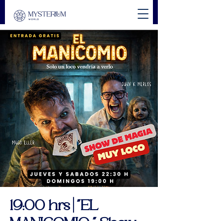
19:00 hrs | "EL