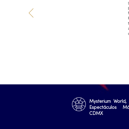
Mysterium World,
Espectáculos M
CDMX