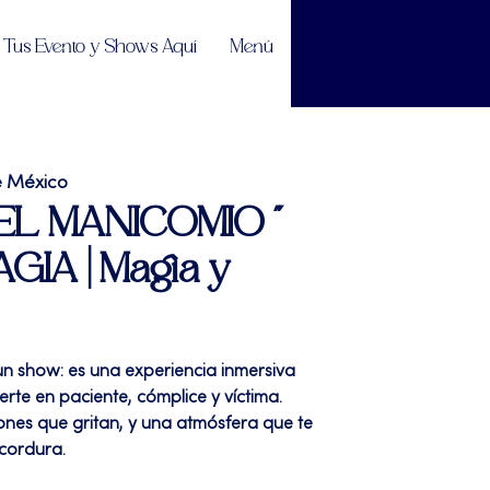
Tus Evento y Shows Aquí
Menú
e México
 "EL MANICOMIO "
GIA | Magia y
un show: es una experiencia inmersiva
erte en paciente, cómplice y víctima.
ones que gritan, y una atmósfera que te
cordura.