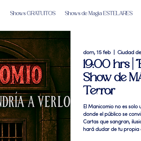
Shows GRATUITOS
Shows de Magia ESTELARES
dom, 15 feb
  |  
Ciudad d
19:00 hrs |
Show de MA
Terror
El Manicomio no es solo 
donde el público se convi
Cartas que sangran, ilusi
hará dudar de tu propia 