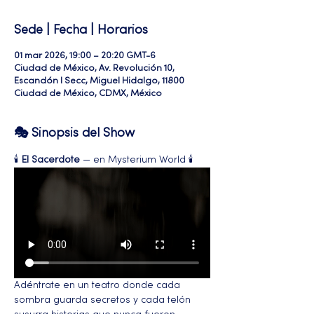
Sede | Fecha | Horarios
01 mar 2026, 19:00 – 20:20 GMT-6
Ciudad de México, Av. Revolución 10,
Escandón I Secc, Miguel Hidalgo, 11800
Ciudad de México, CDMX, México
🎭 Sinopsis del Show
🕯️ 
El Sacerdote
 — en Mysterium World 🕯️
Adéntrate en un teatro donde cada 
sombra guarda secretos y cada telón 