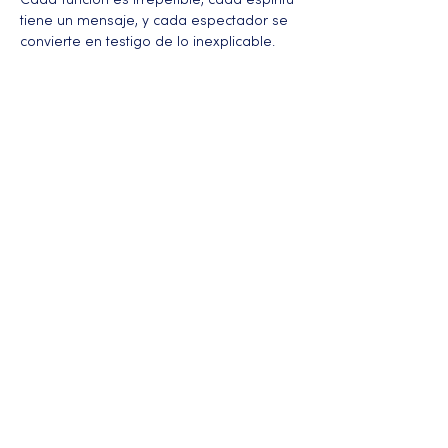
Cada función es irrepetible, cada espíritu 
tiene un mensaje, y cada espectador se 
convierte en testigo de lo inexplicable.