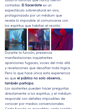
susurra historias que nunca fueron 
contadas. 
El Sacerdote
 es un 
espectáculo sobrenatural en vivo, 
protagonizado por un médium que 
revela lo imposible al comunicarse con 
los espíritus que habitan el recinto.
Durante la función, presencia 
manifestaciones inquietantes: 
apariciones fugaces, voces del más allá 
y revelaciones que desafían toda lógica. 
Pero lo que hace única esta experiencia 
es que 
el público no solo observa… 
también participa
.
Los asistentes pueden hacer preguntas 
directamente a los espíritus, y el médium 
responde con detalles imposibles de 
conocer por medios convencionales. 