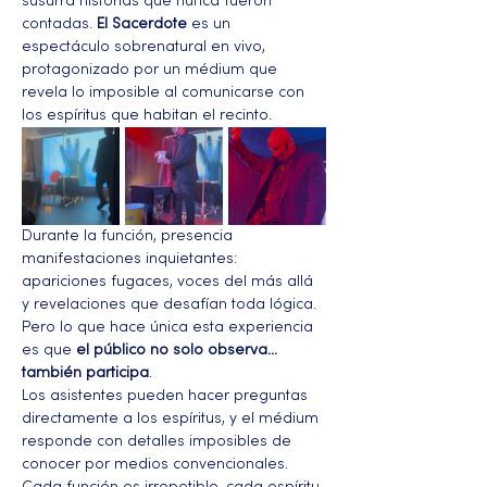
susurra historias que nunca fueron 
contadas. 
El Sacerdote
 es un 
espectáculo sobrenatural en vivo, 
protagonizado por un médium que 
revela lo imposible al comunicarse con 
los espíritus que habitan el recinto.
Durante la función, presencia 
manifestaciones inquietantes: 
apariciones fugaces, voces del más allá 
y revelaciones que desafían toda lógica. 
Pero lo que hace única esta experiencia 
es que 
el público no solo observa… 
también participa
.
Los asistentes pueden hacer preguntas 
directamente a los espíritus, y el médium 
responde con detalles imposibles de 
conocer por medios convencionales. 