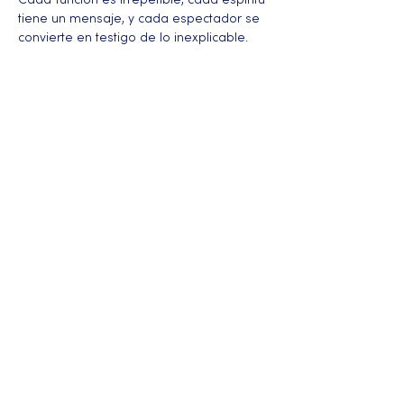
Cada función es irrepetible, cada espíritu 
tiene un mensaje, y cada espectador se 
convierte en testigo de lo inexplicable.