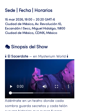
Sede | Fecha | Horarios
15 mar 2026, 19:00 – 20:20 GMT-6
Ciudad de México, Av. Revolución 10,
Escandón I Secc, Miguel Hidalgo, 11800
Ciudad de México, CDMX, México
🎭 Sinopsis del Show
🕯️ 
El Sacerdote
 — en Mysterium World 🕯️
Adéntrate en un teatro donde cada 
sombra guarda secretos y cada telón 