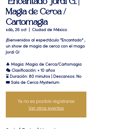
"Encantado" Jordi G. |
Magia de Cerca /
Cartomagia
sáb, 26 oct
  |  
Ciudad de México
¡Bienvenidos al espectáculo "Encantado" ,
un show de magia de cerca con el mago
Jordi G!
🎩 Magia: Magia de Cerca/Cartomagia
🎭 Clasificación: + 10 años
⌛ Duración: 80 minutos | Descansos: No
🎟 Sala de Cerca Mysterium
Ya no es posible registrarse
Ver otros eventos