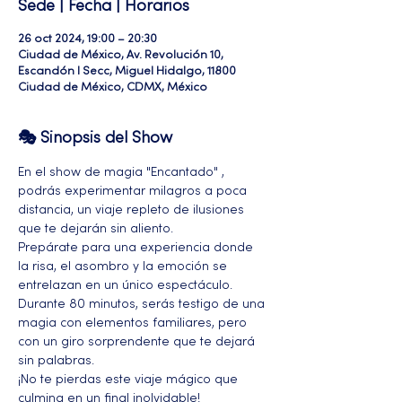
Sede | Fecha | Horarios
26 oct 2024, 19:00 – 20:30
Ciudad de México, Av. Revolución 10,
Escandón I Secc, Miguel Hidalgo, 11800
Ciudad de México, CDMX, México
🎭 Sinopsis del Show
En el show de magia "Encantado" , 
podrás experimentar milagros a poca 
distancia, un viaje repleto de ilusiones 
que te dejarán sin aliento. 
Prepárate para una experiencia donde 
la risa, el asombro y la emoción se 
entrelazan en un único espectáculo. 
Durante 80 minutos, serás testigo de una 
magia con elementos familiares, pero 
con un giro sorprendente que te dejará 
sin palabras. 
¡No te pierdas este viaje mágico que 
culmina en un final inolvidable!