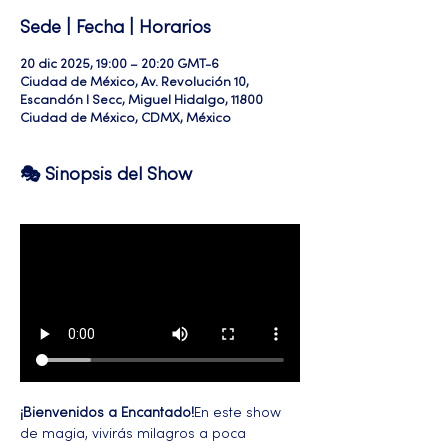
Sede | Fecha | Horarios
20 dic 2025, 19:00 – 20:20 GMT-6
Ciudad de México, Av. Revolución 10,
Escandón I Secc, Miguel Hidalgo, 11800
Ciudad de México, CDMX, México
🎭 Sinopsis del Show
¡Bienvenidos a Encantado!
En este show 
de magia, vivirás milagros a poca 