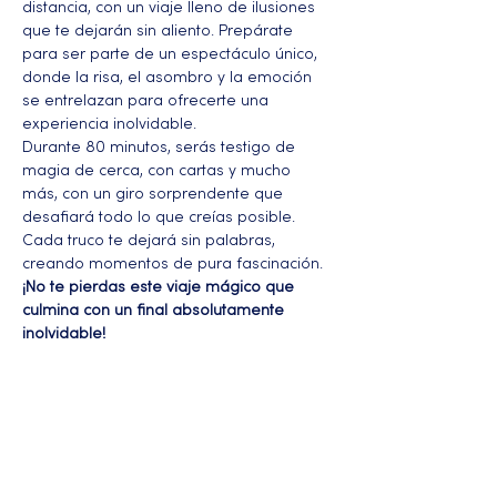
distancia, con un viaje lleno de ilusiones 
que te dejarán sin aliento. Prepárate 
para ser parte de un espectáculo único, 
donde la risa, el asombro y la emoción 
se entrelazan para ofrecerte una 
experiencia inolvidable.
Durante 80 minutos, serás testigo de 
magia de cerca, con cartas y mucho 
más, con un giro sorprendente que 
desafiará todo lo que creías posible. 
Cada truco te dejará sin palabras, 
creando momentos de pura fascinación.
¡No te pierdas este viaje mágico que 
culmina con un final absolutamente 
inolvidable!
Más