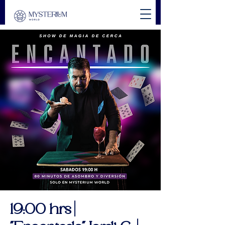
19:00 hrs |