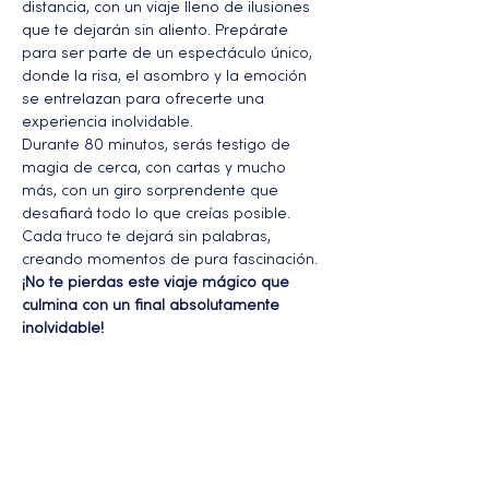
distancia, con un viaje lleno de ilusiones 
que te dejarán sin aliento. Prepárate 
para ser parte de un espectáculo único, 
donde la risa, el asombro y la emoción 
se entrelazan para ofrecerte una 
experiencia inolvidable.
Durante 80 minutos, serás testigo de 
magia de cerca, con cartas y mucho 
más, con un giro sorprendente que 
desafiará todo lo que creías posible. 
Cada truco te dejará sin palabras, 
creando momentos de pura fascinación.
¡No te pierdas este viaje mágico que 
culmina con un final absolutamente 
inolvidable!
Más