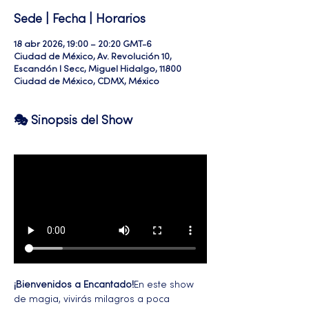
Sede | Fecha | Horarios
18 abr 2026, 19:00 – 20:20 GMT-6
Ciudad de México, Av. Revolución 10,
Escandón I Secc, Miguel Hidalgo, 11800
Ciudad de México, CDMX, México
🎭 Sinopsis del Show
¡Bienvenidos a Encantado!
En este show 
de magia, vivirás milagros a poca 