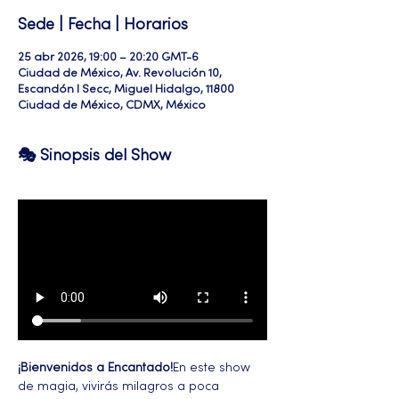
Sede | Fecha | Horarios
25 abr 2026, 19:00 – 20:20 GMT-6
Ciudad de México, Av. Revolución 10,
Escandón I Secc, Miguel Hidalgo, 11800
Ciudad de México, CDMX, México
🎭 Sinopsis del Show
¡Bienvenidos a Encantado!
En este show 
de magia, vivirás milagros a poca 