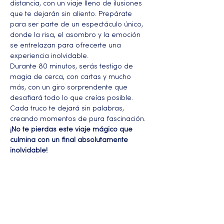
distancia, con un viaje lleno de ilusiones 
que te dejarán sin aliento. Prepárate 
para ser parte de un espectáculo único, 
donde la risa, el asombro y la emoción 
se entrelazan para ofrecerte una 
experiencia inolvidable.
Durante 80 minutos, serás testigo de 
magia de cerca, con cartas y mucho 
más, con un giro sorprendente que 
desafiará todo lo que creías posible. 
Cada truco te dejará sin palabras, 
creando momentos de pura fascinación.
¡No te pierdas este viaje mágico que 
culmina con un final absolutamente 
inolvidable!
Más