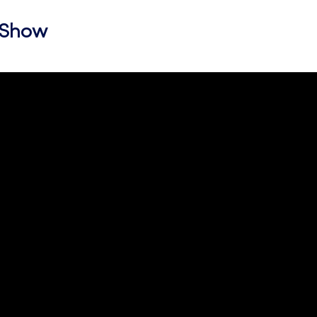
l Show