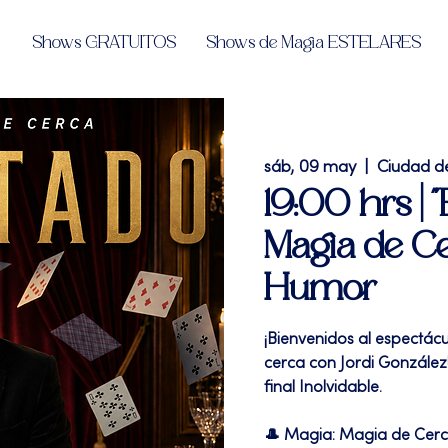
Shows GRATUITOS
Shows de Magia ESTELARES
sáb, 09 may
  |  
Ciudad d
19:00 hrs | "
Magia de Ce
Humor
¡Bienvenidos al espectác
cerca con Jordi González!
final Inolvidable.
🎩 Magia: Magia de Cer