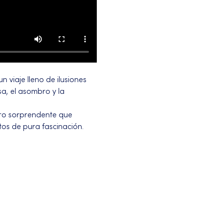
 viaje lleno de ilusiones 
a, el asombro y la 
iro sorprendente que 
os de pura fascinación.