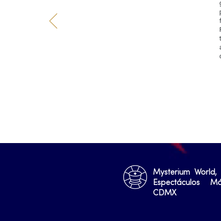
Mysterium World,
Espectáculos M
CDMX