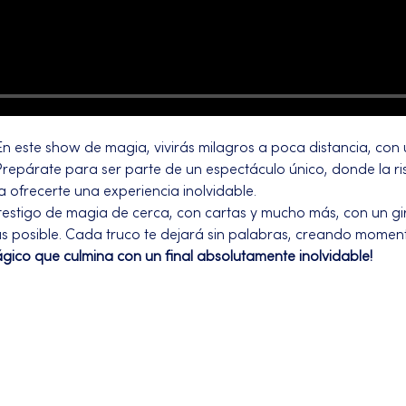
En este show de magia, vivirás milagros a poca distancia, con un
 Prepárate para ser parte de un espectáculo único, donde la ris
 ofrecerte una experiencia inolvidable.
testigo de magia de cerca, con cartas y mucho más, con un g
as posible. Cada truco te dejará sin palabras, creando moment
ágico que culmina con un final absolutamente inolvidable!