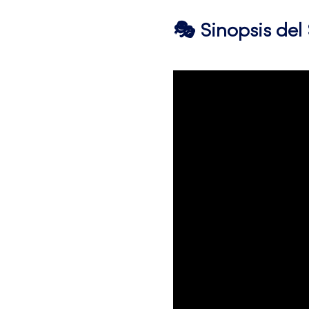
🎭 Sinopsis de