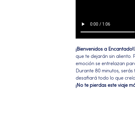
¡Bienvenidos a Encantado!
que te dejarán sin aliento.
emoción se entrelazan para
Durante 80 minutos, serás 
desafiará todo lo que creí
¡No te pierdas este viaje m
Más