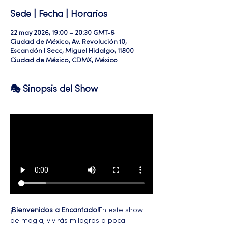
Sede | Fecha | Horarios
22 may 2026, 19:00 – 20:30 GMT-6
Ciudad de México, Av. Revolución 10,
Escandón I Secc, Miguel Hidalgo, 11800
Ciudad de México, CDMX, México
🎭 Sinopsis del Show
¡Bienvenidos a Encantado!
En este show 
de magia, vivirás milagros a poca 