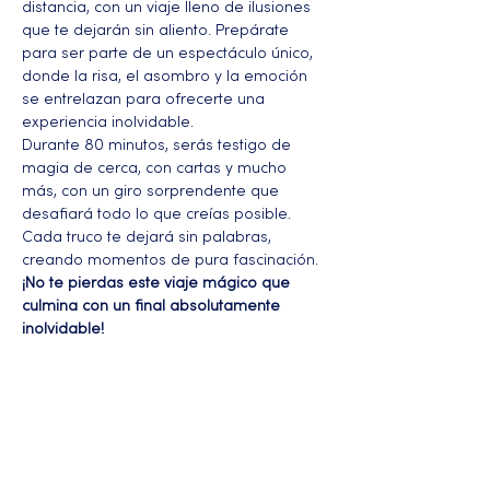
distancia, con un viaje lleno de ilusiones 
que te dejarán sin aliento. Prepárate 
para ser parte de un espectáculo único, 
donde la risa, el asombro y la emoción 
se entrelazan para ofrecerte una 
experiencia inolvidable.
Durante 80 minutos, serás testigo de 
magia de cerca, con cartas y mucho 
más, con un giro sorprendente que 
desafiará todo lo que creías posible. 
Cada truco te dejará sin palabras, 
creando momentos de pura fascinación.
¡No te pierdas este viaje mágico que 
culmina con un final absolutamente 
inolvidable!
Más