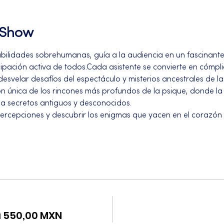
l Show
abilidades sobrehumanas, guía a la audiencia en un fascinant
ipación activa de todos.Cada asistente se convierte en cómplic
esvelar desafíos del espectáculo y misterios ancestrales de l
n única de los rincones más profundos de la psique, donde la 
ela secretos antiguos y desconocidos.
ercepciones y descubrir los enigmas que yacen en el corazón
a 550,00 MXN