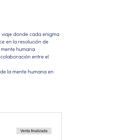
e viaje donde cada enigma 
e en la resolución de 
a mente humana. 
colaboración entre el 
 de la mente humana en 
Venta finalizada