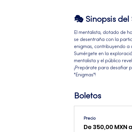
🎭 Sinopsis de
El mentalista, dotado de h
se desentraña con la partic
enigmas, contribuyendo a d
Sumérgete en la exploració
mentalista y el público rev
¡Prepárate para desafiar p
"Enigmas"!
Boletos
Precio
De 350,00 MXN 