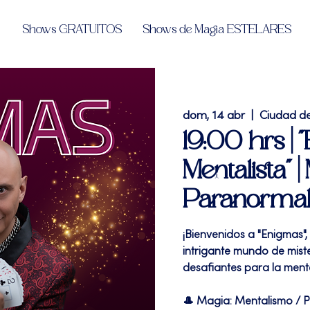
Shows GRATUITOS
Shows de Magia ESTELARES
dom, 14 abr
  |  
Ciudad d
19:00 hrs | 
Mentalista" 
Paranormal 
¡Bienvenidos a "Enigmas"
intrigante mundo de mist
desafiantes para la ment
🎩 Magia: Mentalismo / 