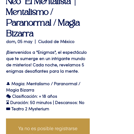
Neo "El Mentalista" |
Mentalismo /
Paranormal / Magia
Bizarra
dom, 05 may
  |  
Ciudad de México
¡Bienvenidos a "Enigmas", el espectáculo
que te sumerge en un intrigante mundo
de misterios! Cada noche, revelamos 5
enigmas desafiantes para la mente.
🎩 Magia: Mentalismo / Paranormal /
Magia Bizarra
🎭 Clasificación: + 18 años
⌛ Duración: 50 minutos | Descansos: No
🎟 Teatro 2 Mysterium
Ya no es posible registrarse