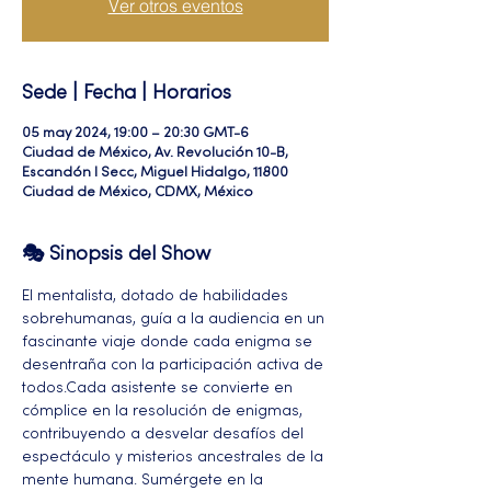
Ver otros eventos
Sede | Fecha | Horarios
05 may 2024, 19:00 – 20:30 GMT-6
Ciudad de México, Av. Revolución 10-B,
Escandón I Secc, Miguel Hidalgo, 11800
Ciudad de México, CDMX, México
🎭 Sinopsis del Show
El mentalista, dotado de habilidades 
sobrehumanas, guía a la audiencia en un 
fascinante viaje donde cada enigma se 
desentraña con la participación activa de 
todos.Cada asistente se convierte en 
cómplice en la resolución de enigmas, 
contribuyendo a desvelar desafíos del 
espectáculo y misterios ancestrales de la 
mente humana. Sumérgete en la 