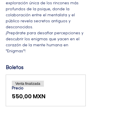
exploración única de los rincones más 
profundos de la psique, donde la 
colaboración entre el mentalista y el 
público revela secretos antiguos y 
desconocidos. 
¡Prepárate para desafiar percepciones y 
descubrir los enigmas que yacen en el 
corazón de la mente humana en 
"Enigmas"!
Boletos
Venta finalizada
Precio
550,00 MXN