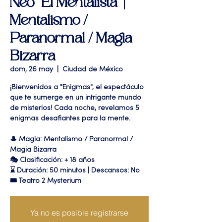
Neo "El Mentalista" |
Mentalismo /
Paranormal / Magia
Bizarra
dom, 26 may
  |  
Ciudad de México
¡Bienvenidos a "Enigmas", el espectáculo
que te sumerge en un intrigante mundo
de misterios! Cada noche, revelamos 5
enigmas desafiantes para la mente.
🎩 Magia: Mentalismo / Paranormal /
Magia Bizarra
🎭 Clasificación: + 18 años
⌛ Duración: 50 minutos | Descansos: No
🎟 Teatro 2 Mysterium
Ya no es posible registrarse