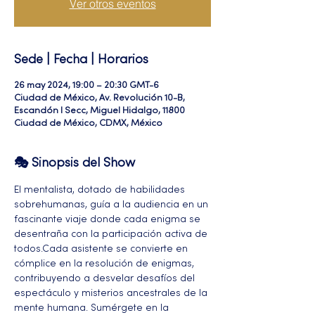
Ver otros eventos
Sede | Fecha | Horarios
26 may 2024, 19:00 – 20:30 GMT-6
Ciudad de México, Av. Revolución 10-B,
Escandón I Secc, Miguel Hidalgo, 11800
Ciudad de México, CDMX, México
🎭 Sinopsis del Show
El mentalista, dotado de habilidades 
sobrehumanas, guía a la audiencia en un 
fascinante viaje donde cada enigma se 
desentraña con la participación activa de 
todos.Cada asistente se convierte en 
cómplice en la resolución de enigmas, 
contribuyendo a desvelar desafíos del 
espectáculo y misterios ancestrales de la 
mente humana. Sumérgete en la 