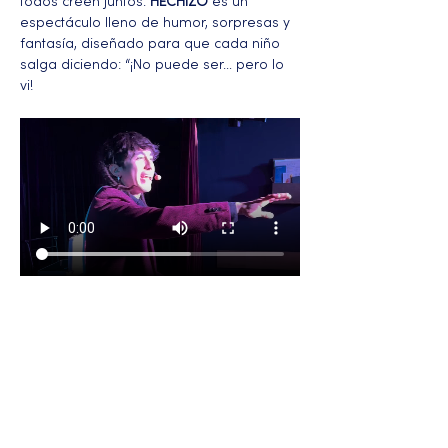
todos creen juntos. 
HECHIZO
 es un 
espectáculo lleno de humor, sorpresas y 
fantasía, diseñado para que cada niño 
salga diciendo: “¡No puede ser… pero lo 
vi!
Más