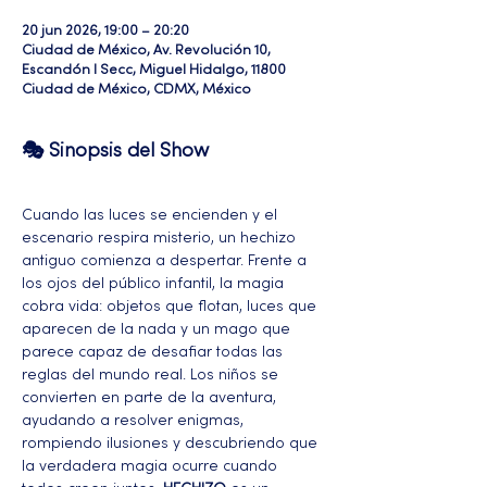
20 jun 2026, 19:00 – 20:20
Ciudad de México, Av. Revolución 10,
Escandón I Secc, Miguel Hidalgo, 11800
Ciudad de México, CDMX, México
🎭 Sinopsis del Show
Cuando las luces se encienden y el 
escenario respira misterio, un hechizo 
antiguo comienza a despertar. Frente a 
los ojos del público infantil, la magia 
cobra vida: objetos que flotan, luces que 
aparecen de la nada y un mago que 
parece capaz de desafiar todas las 
reglas del mundo real. Los niños se 
convierten en parte de la aventura, 
ayudando a resolver enigmas, 
rompiendo ilusiones y descubriendo que 
la verdadera magia ocurre cuando 