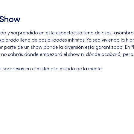
l Show
do y sorprendido en este espectáculo lleno de risas, asombro 
xplorado lleno de posibilidades infinitas. Ya sea viviendo la hi
ser parte de un show donde la diversión está garantizada. E
 no sabrás dónde empezará el show ni dónde acabará, pero
as sorpresas en el misterioso mundo de la mente!