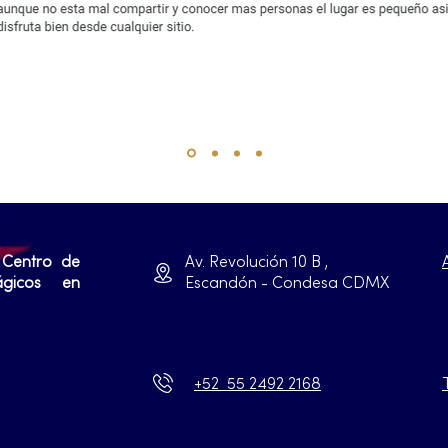
 Centro de
Av. Revolución 10 B ,
ágicos en
Escandón - Condesa CDMX
+52 55 2492 2168