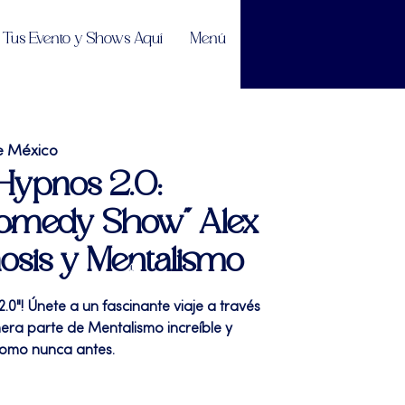
Tus Evento y Shows Aquí
Menú
e México
"Hypnos 2.0:
omedy Show" Alex
nosis y Mentalismo
0"! Únete a un fascinante viaje a través
era parte de Mentalismo increíble y
como nunca antes.