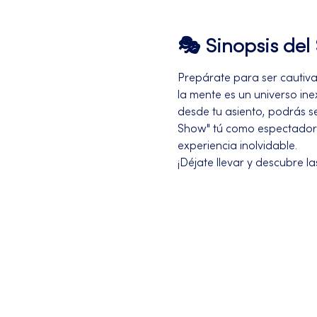
🎭 Sinopsis de
Prepárate para ser cautiva
la mente es un universo ine
desde tu asiento, podrás 
Show" tú como espectador
experiencia inolvidable. 
¡Déjate llevar y descubre l