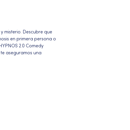
y misterio. Descubre que 
pnosis en primera persona o 
n "HYPNOS 2.0 Comedy 
 te aseguramos una 