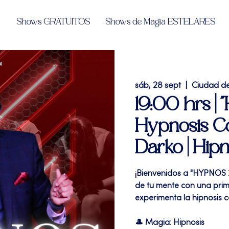
Shows GRATUITOS
Shows de Magia ESTELARES
sáb, 28 sept
  |  
Ciudad d
19:00 hrs | 
Hypnosis C
Darko | Hip
¡Bienvenidos a "HYPNOS 2.
de tu mente con una prim
experimenta la hipnosis 
🎩 Magia: Hipnosis