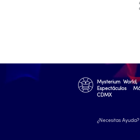
Mysterium World,
Espectáculos M
CDMX
¿Necesitas Ayuda?