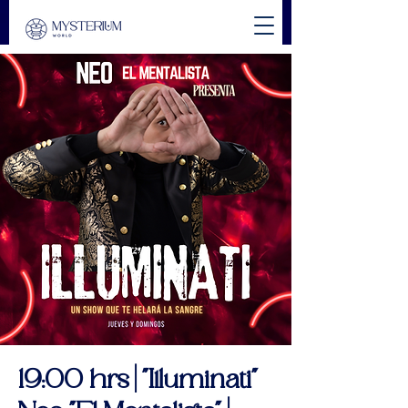
19:00 hrs | "Illuminati"