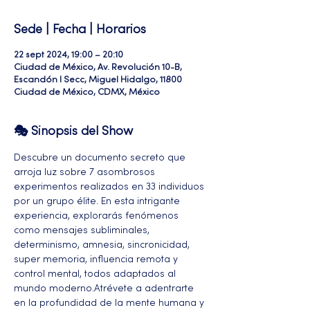
Sede | Fecha | Horarios
22 sept 2024, 19:00 – 20:10
Ciudad de México, Av. Revolución 10-B,
Escandón I Secc, Miguel Hidalgo, 11800
Ciudad de México, CDMX, México
🎭 Sinopsis del Show
Descubre un documento secreto que 
arroja luz sobre 7 asombrosos 
experimentos realizados en 33 individuos 
por un grupo élite. En esta intrigante 
experiencia, explorarás fenómenos 
como mensajes subliminales, 
determinismo, amnesia, sincronicidad, 
super memoria, influencia remota y 
control mental, todos adaptados al 
mundo moderno.Atrévete a adentrarte 
en la profundidad de la mente humana y 