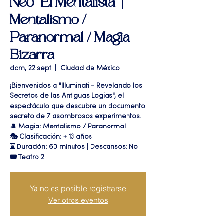
Neo "El Mentalista" |
Mentalismo /
Paranormal / Magia
Bizarra
dom, 22 sept
  |  
Ciudad de México
¡Bienvenidos a "Illuminati - Revelando los
Secretos de las Antiguas Logias", el
espectáculo que descubre un documento
secreto de 7 asombrosos experimentos.
🎩 Magia: Mentalismo / Paranormal
🎭 Clasificación: + 13 años
⌛ Duración: 60 minutos | Descansos: No
🎟 Teatro 2
Ya no es posible registrarse
Ver otros eventos