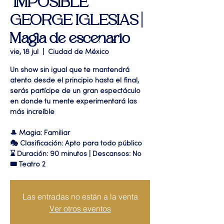
"IMPOSIBLE "
GEORGE IGLESIAS |
Magia de escenario
vie, 18 jul
  |  
Ciudad de México
Un show sin igual que te mantendrá
atento desde el principio hasta el final,
serás partícipe de un gran espectáculo
en donde tu mente experimentará las
más increíble
🎩 Magia: Familiar
🎭 Clasificación: Apto para todo público
⌛ Duración: 90 minutos | Descansos: No
🎟 Teatro 2
Las entradas no están a la venta
Ver otros eventos