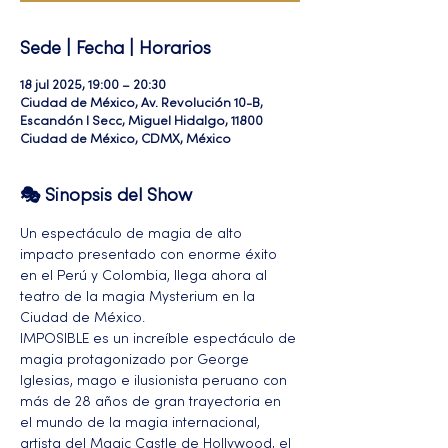
Sede | Fecha | Horarios
18 jul 2025, 19:00 – 20:30
Ciudad de México, Av. Revolución 10-B,
Escandón I Secc, Miguel Hidalgo, 11800
Ciudad de México, CDMX, México
🎭 Sinopsis del Show
Un espectáculo de magia de alto 
impacto presentado con enorme éxito 
en el Perú y Colombia, llega ahora al 
teatro de la magia Mysterium en la 
Ciudad de México.
IMPOSIBLE es un increíble espectáculo de 
magia protagonizado por George 
Iglesias, mago e ilusionista peruano con 
más de 28 años de gran trayectoria en 
el mundo de la magia internacional, 
artista del Magic Castle de Hollywood, el 