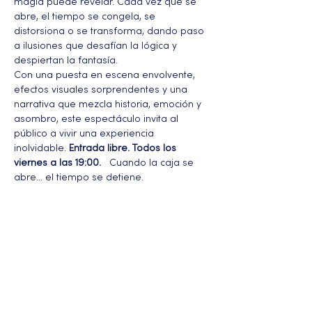
magia puede revelar. Cada vez que se 
abre, el tiempo se congela, se 
distorsiona o se transforma, dando paso 
a ilusiones que desafían la lógica y 
despiertan la fantasía.
Con una puesta en escena envolvente, 
efectos visuales sorprendentes y una 
narrativa que mezcla historia, emoción y 
asombro, este espectáculo invita al 
público a vivir una experiencia 
inolvidable. 
Entrada libre. Todos los 
viernes a las 19:00.
   Cuando la caja se 
abre… el tiempo se detiene.
Más