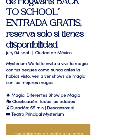
de Hogwarts BACK
TO SCHOOL"
ENTRADA GRATIS,
reserva solo si tienes
disponibilidad
jue, 04 sept
  |  
Ciudad de México
Mysterium World te invita a vivir la magia
con tus peques como nunca antes la
habías visto, ven a ver shows de magia
con los mejores magos.
🎩 Magia: Diferentes Show de Magia
🎭 Clasificación: Todas las edades
⌛ Duración: 65 min | Descansos: si
🎟 Teatro Principal Mysterium
Las entradas no están a la venta