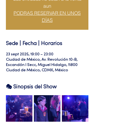
aun
PODRAS RESERVAR EN UNOS
DÍAS
Sede | Fecha | Horarios
23 sept 2025, 19:00 – 23:00
Ciudad de México, Av. Revolución 10-B,
Escandón I Secc, Miguel Hidalgo, 11800
Ciudad de México, CDMX, México
🎭 Sinopsis del Show