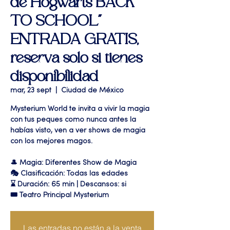
de Hogwarts BACK
TO SCHOOL"
ENTRADA GRATIS,
reserva solo si tienes
disponibilidad
mar, 23 sept
  |  
Ciudad de México
Mysterium World te invita a vivir la magia
con tus peques como nunca antes la
habías visto, ven a ver shows de magia
con los mejores magos.
🎩 Magia: Diferentes Show de Magia
🎭 Clasificación: Todas las edades
⌛ Duración: 65 min | Descansos: si
🎟 Teatro Principal Mysterium
Las entradas no están a la venta