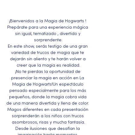
¡Bienvenidos a la Magia de Hogwarts ! 
Prepárate para una experiencia mágica 
sin igual, tematizado , divertido y 
sorprendente.
En este show, serás testigo de una gran 
variedad de trucos de magia que te 
dejarán sin aliento y te harán volver a 
creer que la magia es realidad.
¡No te pierdas la oportunidad de 
presenciar la magia en acción en La 
Magia de Hogwarts!Un espectáculo 
pensado especialmente para los más 
pequeños, donde la magia cobra vida 
de una manera divertida y llena de color. 
Magos diferentes en cada presentación 
sorprenderán a los niños con trucos 
asombrosos, risas y mucha fantasía.
Desde ilusiones que desafían la 