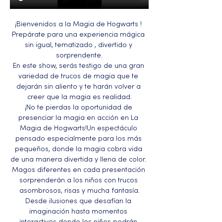
¡Bienvenidos a la Magia de Hogwarts ! 
Prepárate para una experiencia mágica 
sin igual, tematizado , divertido y 
sorprendente.
En este show, serás testigo de una gran 
variedad de trucos de magia que te 
dejarán sin aliento y te harán volver a 
creer que la magia es realidad.
¡No te pierdas la oportunidad de 
presenciar la magia en acción en La 
Magia de Hogwarts!Un espectáculo 
pensado especialmente para los más 
pequeños, donde la magia cobra vida 
de una manera divertida y llena de color. 
Magos diferentes en cada presentación 
sorprenderán a los niños con trucos 
asombrosos, risas y mucha fantasía.
Desde ilusiones que desafían la 
imaginación hasta momentos 