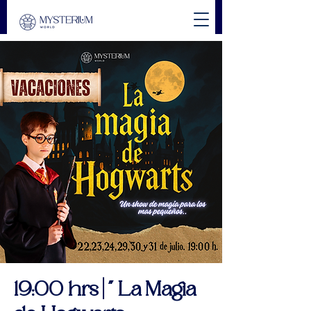
19:00 hrs | " La Magia