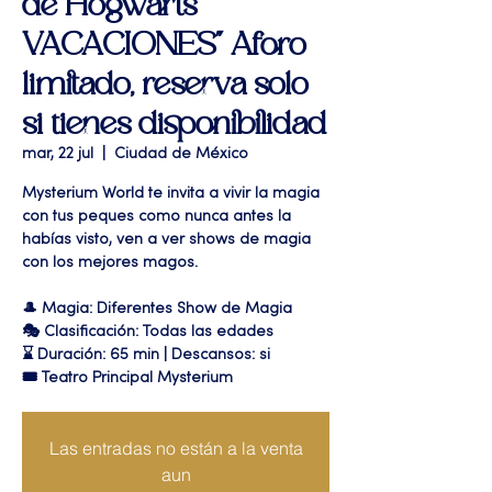
de Hogwarts
VACACIONES" Aforo
limitado, reserva solo
si tienes disponibilidad
mar, 22 jul
  |  
Ciudad de México
Mysterium World te invita a vivir la magia
con tus peques como nunca antes la
habías visto, ven a ver shows de magia
con los mejores magos.
🎩 Magia: Diferentes Show de Magia
🎭 Clasificación: Todas las edades
⌛ Duración: 65 min | Descansos: si
🎟 Teatro Principal Mysterium
Las entradas no están a la venta
aun