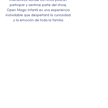
interactivos donde los niños podrán 
participar y sentirse parte del show, 
Open Magic Infantil es una experiencia 
inolvidable que despertará la curiosidad 
y la emoción de toda la familia.