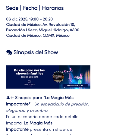
Sede | Fecha | Horarios
06 dic 2025, 19:00 – 20:20
Ciudad de México, Av. Revolución 10,
Escandón I Secc, Miguel Hidalgo, 11800
Ciudad de México, CDMX, México
🎭 Sinopsis del Show
🎩✨ 
Sinopsis para “La Magia Más 
Impactante”
Un espectáculo de precisión, 
elegancia y asombro.
En un escenario donde cada detalle 
importa, 
La Magia Más 
Impactante
 presenta un show de 