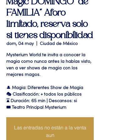
Magic DOMINGO "de
FAMILIA" Aforo
limitado, reserva solo
si tienes disponibilidad
dom, 04 may
  |  
Ciudad de México
Mysterium World te invita a conocer la
magia como nunca antes la habías visto,
ven a ver shows de magia con los
mejores magos.
🎩 Magia: Diferentes Show de Magia
🎭 Clasificación: + todos los públicos
⌛ Duración: 65 min | Descansos: si
🎟 Teatro Principal Mysterium
Las entradas no están a la venta
aun