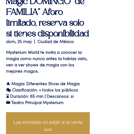
Magic DOMINGO "de
FAMILIA" Aforo
limitado, reserva solo
si tienes disponibilidad
dom, 25 may
  |  
Ciudad de México
Mysterium World te invita a conocer la
magia como nunca antes la habías visto,
ven a ver shows de magia con los
mejores magos.
🎩 Magia: Diferentes Show de Magia
🎭 Clasificación: + todos los públicos
⌛ Duración: 65 min | Descansos: si
🎟 Teatro Principal Mysterium
Las entradas no están a la venta
aun